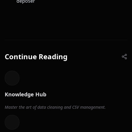
déposer
Continue Reading
Knowledge Hub
Master the art of data cleaning and CSV management.