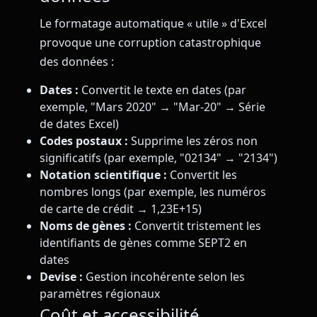
Le formatage automatique « utile » d'Excel
provoque une corruption catastrophique
des données :
Dates :
Convertit le texte en dates (par
exemple, "Mars 2020" → "Mar-20" → Série
de dates Excel)
Codes postaux :
Supprime les zéros non
significatifs (par exemple, "02134" → "2134")
Notation scientifique :
Convertit les
nombres longs (par exemple, les numéros
de carte de crédit → 1,23E+15)
Noms de gènes :
Convertit tristement les
identifiants de gènes comme SEPT2 en
dates
Devise :
Gestion incohérente selon les
paramètres régionaux
Coût et accessibilité