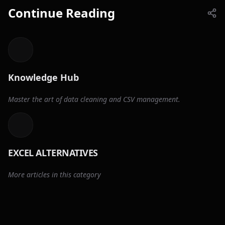
Continue Reading
Knowledge Hub
Master the art of data cleaning and CSV management.
EXCEL ALTERNATIVES
More articles in this category