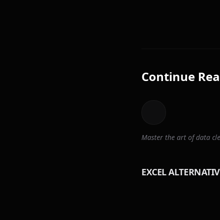
Continue Rea
Master the art of data 
EXCEL ALTERNATIV