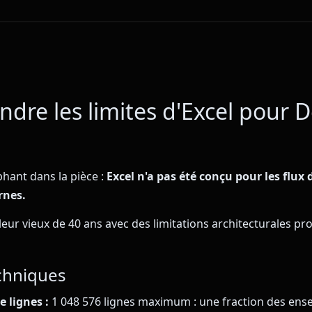
dre les limites d'Excel pour D
phant dans la pièce :
Excel n'a pas été conçu pour les flux 
rnes.
bleur vieux de 40 ans avec des limitations architecturales 
chniques
e lignes :
1 048 576 lignes maximum : une fraction des ens