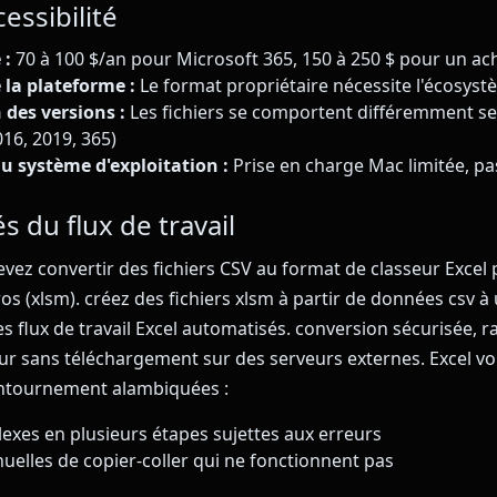
essibilité
 :
70 à 100 $/an pour Microsoft 365, 150 à 250 $ pour un a
 la plateforme :
Le format propriétaire nécessite l'écosys
des versions :
Les fichiers se comportent différemment se
016, 2019, 365)
 système d'exploitation :
Prise en charge Mac limitée, pa
és du flux de travail
vez convertir des fichiers CSV au format de classeur Excel
s (xlsm). créez des fichiers xlsm à partir de données csv à u
s flux de travail Excel automatisés. conversion sécurisée, r
ur sans téléchargement sur des serveurs externes. Excel vo
ontournement alambiquées :
xes en plusieurs étapes sujettes aux erreurs
elles de copier-coller qui ne fonctionnent pas