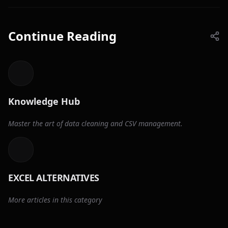
Continue Reading
Knowledge Hub
Master the art of data cleaning and CSV management.
EXCEL ALTERNATIVES
More articles in this category