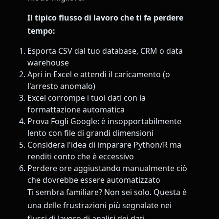
Il tipico flusso di lavoro che ti fa perdere
tempo:
Esporta CSV dal tuo database, CRM o data
warehouse
Apri in Excel e attendi il caricamento (o
l'arresto anomalo)
Excel corrompe i tuoi dati con la
formattazione automatica
Prova Fogli Google: è insopportabilmente
lento con file di grandi dimensioni
Considera l'idea di imparare Python/R ma
renditi conto che è eccessivo
Perdere ore aggiustando manualmente ciò
che dovrebbe essere automatizzato
Ti sembra familiare? Non sei solo. Questa è
una delle frustrazioni più segnalate nei
flussi di lavoro di analisi dei dati.