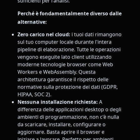
sufficienti per l'analisi.
Perché è fondamentalmente diverso dalle
alternative:
Zero carico nel cloud:
i tuoi dati rimangono
sul tuo computer locale durante l'intera
pipeline di elaborazione. Tutte le operazioni
vengono eseguite lato client utilizzando
moderne tecnologie browser come Web
Workers e WebAssembly. Questa
architettura garantisce il rispetto delle
normative sulla protezione dei dati (GDPR,
HIPAA, SOC 2).
Nessuna installazione richiesta:
A
differenza delle applicazioni desktop o degli
ambienti di programmazione, non c'è nulla
da scaricare, installare, configurare o
aggiornare. Basta aprire il browser e
iniziare a lavorare. Perfetto per ambienti