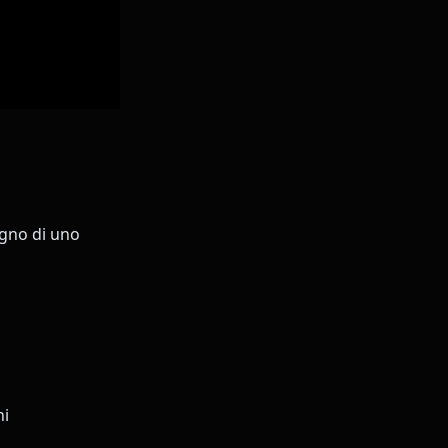
ogno di uno
ni