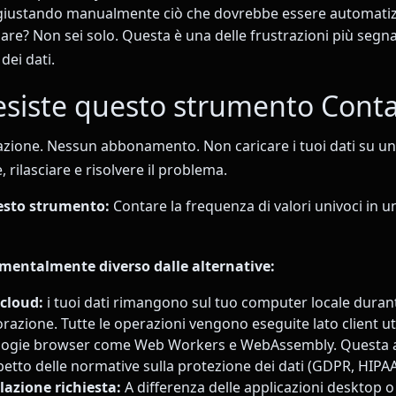
giustando manualmente ciò che dovrebbe essere automati
are? Non sei solo. Questa è una delle frustrazioni più segnal
 dei dati.
esiste questo strumento Conta
azione. Nessun abbonamento. Non caricare i tuoi dati su un
, rilasciare e risolvere il problema.
esto strumento:
Contare la frequenza di valori univoci in 
mentalmente diverso dalle alternative:
 cloud:
i tuoi dati rimangono sul tuo computer locale durant
orazione. Tutte le operazioni vengono eseguite lato client u
ogie browser come Web Workers e WebAssembly. Questa a
spetto delle normative sulla protezione dei dati (GDPR, HIPAA
lazione richiesta:
A differenza delle applicazioni desktop o