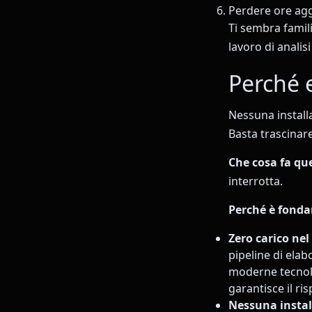
Perdere ore ag
Ti sembra famili
lavoro di analisi
Perché 
Nessuna install
Basta trascinare
Che cosa fa qu
interrotta.
Perché è fonda
Zero carico nel
pipeline di elab
moderne tecnol
garantisce il ri
Nessuna instal