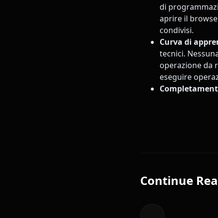
di programmazio
aprire il browse
condivisi.
Curva di appr
tecnici. Nessu
operazione da ri
eseguire operaz
Completamente
Continue Rea