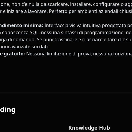
ne, non c'è nulla da scaricare, installare, configurare o ag
r e iniziare a lavorare. Perfetto per ambienti aziendali chiu
endimento minima:
Interfaccia visiva intuitiva progettata p
na conoscenza SQL, nessuna sintassi di programmazione, n
ga di comando. Se puoi trascinare e rilasciare e fare clic sui
ioni avanzate sui dati.
 gratuito:
Nessuna limitazione di prova, nessuna funziona
ding
Knowledge Hub