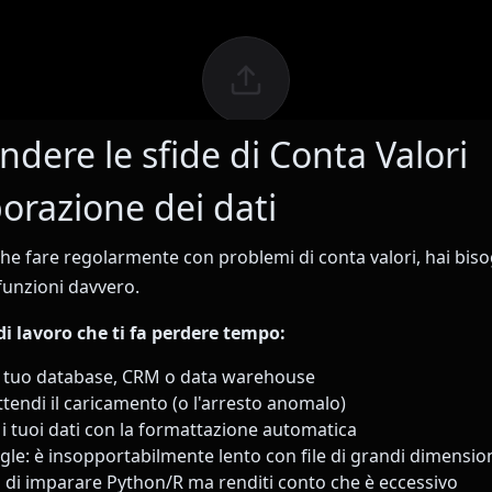
dere le sfide di Conta Valori
borazione dei dati
 che fare regolarmente con problemi di conta valori, hai bis
unzioni davvero.
 di lavoro che ti fa perdere tempo:
l tuo database, CRM o data warehouse
attendi il caricamento (o l'arresto anomalo)
i tuoi dati con la formattazione automatica
gle: è insopportabilmente lento con file di grandi dimensio
a di imparare Python/R ma renditi conto che è eccessivo