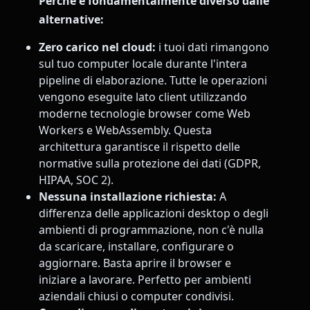
Perché è fondamentalmente diverso dalle
alternative:
Zero carico nel cloud:
i tuoi dati rimangono
sul tuo computer locale durante l'intera
pipeline di elaborazione. Tutte le operazioni
vengono eseguite lato client utilizzando
moderne tecnologie browser come Web
Workers e WebAssembly. Questa
architettura garantisce il rispetto delle
normative sulla protezione dei dati (GDPR,
HIPAA, SOC 2).
Nessuna installazione richiesta:
A
differenza delle applicazioni desktop o degli
ambienti di programmazione, non c'è nulla
da scaricare, installare, configurare o
aggiornare. Basta aprire il browser e
iniziare a lavorare. Perfetto per ambienti
aziendali chiusi o computer condivisi.