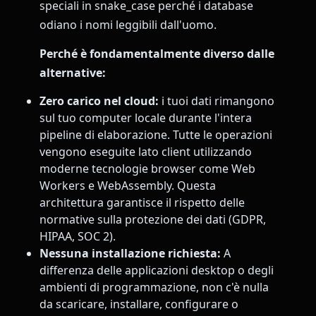
speciali in snake_case perché i database
odiano i nomi leggibili dall'uomo.
Perché è fondamentalmente diverso dalle
alternative:
Zero carico nel cloud:
i tuoi dati rimangono
sul tuo computer locale durante l'intera
pipeline di elaborazione. Tutte le operazioni
vengono eseguite lato client utilizzando
moderne tecnologie browser come Web
Workers e WebAssembly. Questa
architettura garantisce il rispetto delle
normative sulla protezione dei dati (GDPR,
HIPAA, SOC 2).
Nessuna installazione richiesta:
A
differenza delle applicazioni desktop o degli
ambienti di programmazione, non c'è nulla
da scaricare, installare, configurare o