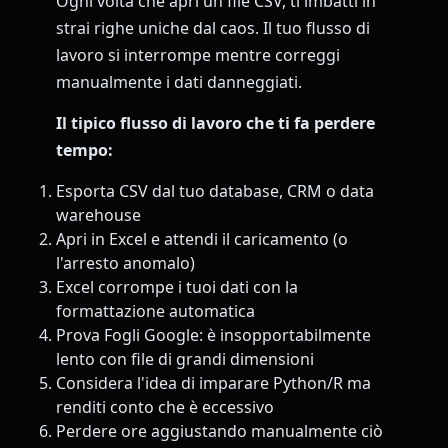
Ogni volta che apri un file CSV, ti imbatti in
strai righe uniche dal caos. Il tuo flusso di
lavoro si interrompe mentre correggi
manualmente i dati danneggiati.
Il tipico flusso di lavoro che ti fa perdere
tempo:
Esporta CSV dal tuo database, CRM o data
warehouse
Apri in Excel e attendi il caricamento (o
l'arresto anomalo)
Excel corrompe i tuoi dati con la
formattazione automatica
Prova Fogli Google: è insopportabilmente
lento con file di grandi dimensioni
Considera l'idea di imparare Python/R ma
renditi conto che è eccessivo
Perdere ore aggiustando manualmente ciò