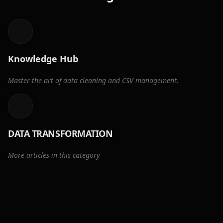
Knowledge Hub
Master the art of data cleaning and CSV management.
DATA TRANSFORMATION
More articles in this category