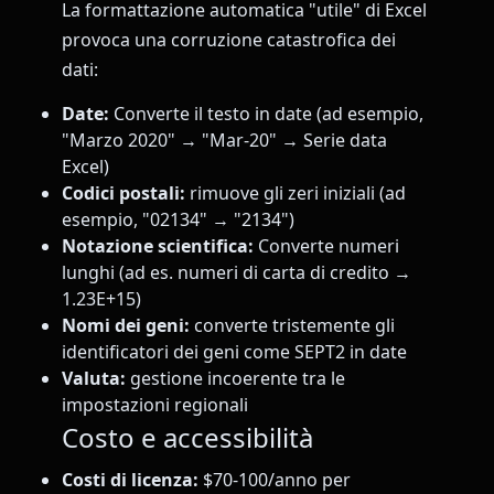
La formattazione automatica "utile" di Excel
provoca una corruzione catastrofica dei
dati:
Date:
Converte il testo in date (ad esempio,
"Marzo 2020" → "Mar-20" → Serie data
Excel)
Codici postali:
rimuove gli zeri iniziali (ad
esempio, "02134" → "2134")
Notazione scientifica:
Converte numeri
lunghi (ad es. numeri di carta di credito →
1.23E+15)
Nomi dei geni:
converte tristemente gli
identificatori dei geni come SEPT2 in date
Valuta:
gestione incoerente tra le
impostazioni regionali
Costo e accessibilità
Costi di licenza:
$70-100/anno per