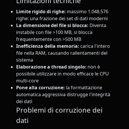
Limitazioni tecniche
Limite rigido di righe:
massimo 1.048.576
righe: una frazione dei set di dati moderni
La dimensione del file si blocca:
Diventa
instabile con file >100 MB, si blocca
frequentemente con >500 MB
Inefficienza della memoria:
carica l'intero
file nella RAM, causando rallentamenti del
sistema
Elaborazione a thread singolo:
non è
possibile utilizzare in modo efficace le CPU
multi-core
Pone alla corruzione:
la formattazione
automatica aggressiva distrugge l'integrità
dei dati
Problemi di corruzione dei
dati