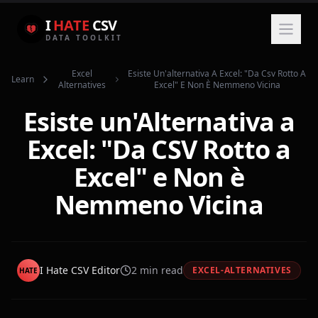
I
HATE
CSV
DATA TOOLKIT
Excel
Esiste Un'alternativa A Excel: "da Csv Rotto A
Learn
Alternatives
Excel" E Non È Nemmeno Vicina
Esiste un'Alternativa a
Excel: "Da CSV Rotto a
Excel" e Non è
Nemmeno Vicina
I Hate CSV Editor
2
min read
EXCEL-ALTERNATIVES
HATE