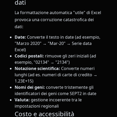
dati
La formattazione automatica "utile" di Excel
provoca una corruzione catastrofica dei
dati:
Date:
Converte il testo in date (ad esempio,
"Marzo 2020" → "Mar-20" → Serie data
Excel)
Codici postali:
rimuove gli zeri iniziali (ad
esempio, "02134" → "2134")
Notazione scientifica:
Converte numeri
lunghi (ad es. numeri di carte di credito →
1.23E+15)
Nomi dei geni:
converte tristemente gli
identificatori dei geni come SEPT2 in date
Valuta:
gestione incoerente tra le
impostazioni regionali
Costo e accessibilità