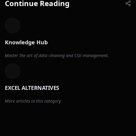
Continue Reading
Knowledge Hub
Master the art of data cleaning and CSV management.
EXCEL ALTERNATIVES
More articles in this category