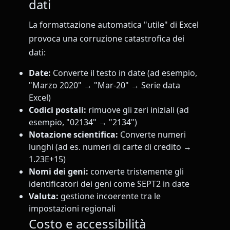
dati
La formattazione automatica "utile" di Excel
provoca una corruzione catastrofica dei
dati:
Date:
Converte il testo in date (ad esempio,
"Marzo 2020" → "Mar-20" → Serie data
Excel)
Codici postali:
rimuove gli zeri iniziali (ad
esempio, "02134" → "2134")
Notazione scientifica:
Converte numeri
lunghi (ad es. numeri di carte di credito →
1.23E+15)
Nomi dei geni:
converte tristemente gli
identificatori dei geni come SEPT2 in date
Valuta:
gestione incoerente tra le
impostazioni regionali
Costo e accessibilità