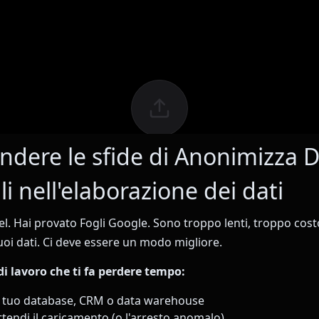
dere le sfide di Anonimizza D
i nell'elaborazione dei dati
el. Hai provato Fogli Google. Sono troppo lenti, troppo cost
oi dati. Ci deve essere un modo migliore.
 di lavoro che ti fa perdere tempo:
l tuo database, CRM o data warehouse
attendi il caricamento (o l'arresto anomalo)