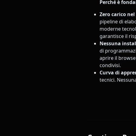
Perché è fonda
Zero carico nel
pipeline di elab
moderne tecnol
garantisce il ri
Nessuna instal
di programmazio
aprire il browse
condivisi.
Curva di appr
tecnici. Nessun