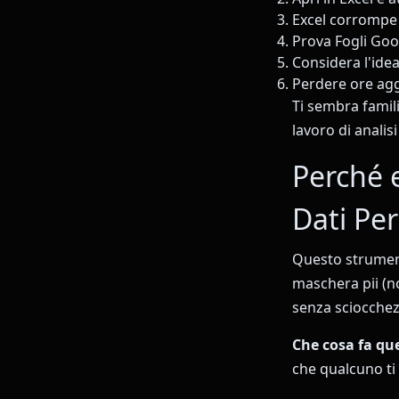
Excel corrompe 
Prova Fogli Goo
Considera l'ide
Perdere ore ag
Ti sembra famili
lavoro di analisi
Perché 
Dati Per
Questo strument
maschera pii (no
senza sciocchez
Che cosa fa qu
che qualcuno ti 