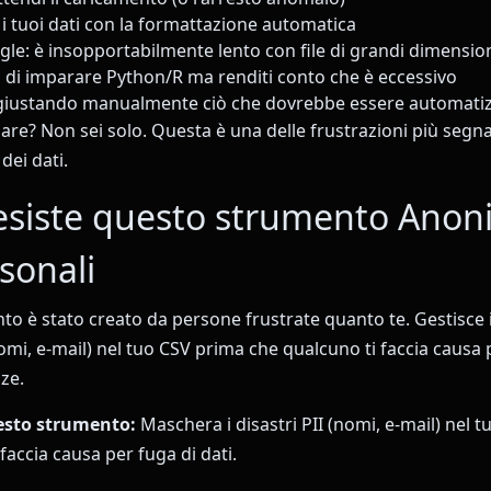
i tuoi dati con la formattazione automatica
gle: è insopportabilmente lento con file di grandi dimensio
a di imparare Python/R ma renditi conto che è eccessivo
giustando manualmente ciò che dovrebbe essere automati
are? Non sei solo. Questa è una delle frustrazioni più segnal
 dei dati.
esiste questo strumento Anon
sonali
o è stato creato da persone frustrate quanto te. Gestisce i
mi, e-mail) nel tuo CSV prima che qualcuno ti faccia causa p
ze.
esto strumento:
Maschera i disastri PII (nomi, e-mail) nel 
faccia causa per fuga di dati.