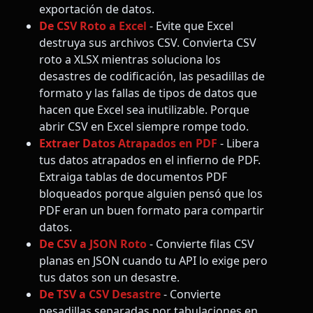
exportación de datos.
De CSV Roto a Excel
- Evite que Excel
destruya sus archivos CSV. Convierta CSV
roto a XLSX mientras soluciona los
desastres de codificación, las pesadillas de
formato y las fallas de tipos de datos que
hacen que Excel sea inutilizable. Porque
abrir CSV en Excel siempre rompe todo.
Extraer Datos Atrapados en PDF
- Libera
tus datos atrapados en el infierno de PDF.
Extraiga tablas de documentos PDF
bloqueados porque alguien pensó que los
PDF eran un buen formato para compartir
datos.
De CSV a JSON Roto
- Convierte filas CSV
planas en JSON cuando tu API lo exige pero
tus datos son un desastre.
De TSV a CSV Desastre
- Convierte
pesadillas separadas por tabulaciones en