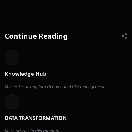
Continue Reading
Knowledge Hub
Master the art of data cleaning and CSV management.
DATA TRANSFORMATION
More articles in this category