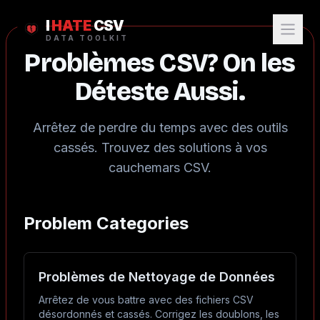
I
HATE
CSV
DATA TOOLKIT
Problèmes CSV? On les
Déteste Aussi.
Arrêtez de perdre du temps avec des outils
cassés. Trouvez des solutions à vos
cauchemars CSV.
Problem Categories
Problèmes de Nettoyage de Données
Arrêtez de vous battre avec des fichiers CSV
désordonnés et cassés. Corrigez les doublons, les