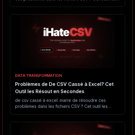
résout en secondes sans Excel ni code.
DATA TRANSFORMATION
Problèmes de De CSV Cassé à Excel? Cet
Outil les Résout en Secondes
de csv cassé à excel: marre de résoudre ces
problèmes dans les fichiers CSV ? Cet outil les
résout en secondes sans Excel ni code.