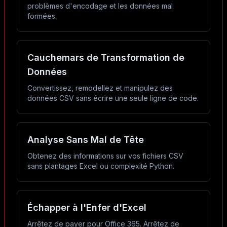
problèmes d'encodage et les données mal
formées.
Cauchemars de Transformation de
Données
Convertissez, remodellez et manipulez des
données CSV sans écrire une seule ligne de code.
Analyse Sans Mal de Tête
Obtenez des informations sur vos fichiers CSV
sans plantages Excel ou complexité Python.
Échapper à l'Enfer d'Excel
Arrêtez de payer pour Office 365. Arrêtez de