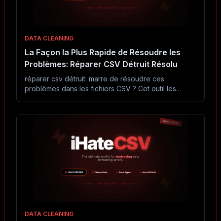
DATA CLEANING
La Façon la Plus Rapide de Résoudre les
Problèmes: Réparer CSV Détruit Résolu
réparer csv détruit: marre de résoudre ces
problèmes dans les fichiers CSV ? Cet outil les
résout en secondes sans Excel ni code.
DATA CLEANING