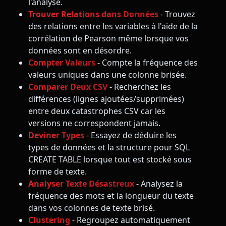
l'analyse.
Trouver Relations dans Données
- Trouvez
des relations entre les variables à l'aide de la
corrélation de Pearson même lorsque vos
données sont en désordre.
Compter Valeurs
- Compte la fréquence des
valeurs uniques dans une colonne brisée.
Comparer Deux CSV
- Recherchez les
différences (lignes ajoutées/supprimées)
entre deux catastrophes CSV car les
versions ne correspondent jamais.
Deviner Types
- Essayez de déduire les
types de données et la structure pour SQL
CREATE TABLE lorsque tout est stocké sous
forme de texte.
Analyser Texte Désastreux
- Analysez la
fréquence des mots et la longueur du texte
dans vos colonnes de texte brisé.
Clustering
- Regroupez automatiquement