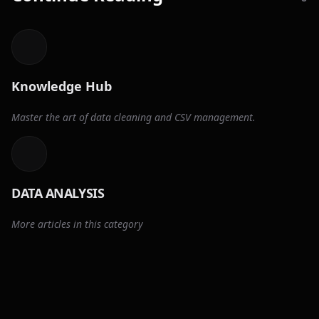
Knowledge Hub
Master the art of data cleaning and CSV management.
DATA ANALYSIS
More articles in this category