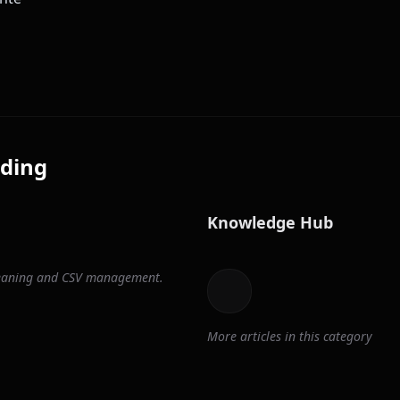
ding
Knowledge Hub
cleaning and CSV management.
More articles in this category