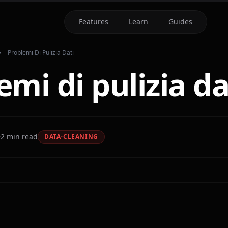
Features
Learn
Guides
Problemi Di Pulizia Dati
emi di pulizia da
2
min read
DATA-CLEANING