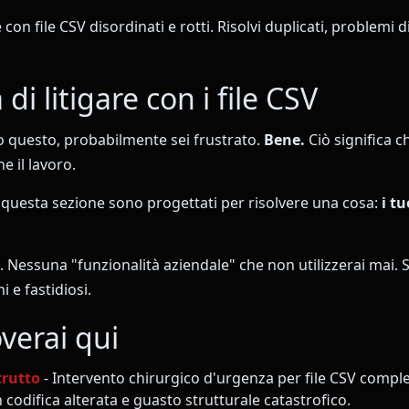
 con file CSV disordinati e rotti. Risolvi duplicati, problemi d
 di litigare con i file CSV
o questo, probabilmente sei frustrato.
Bene.
Ciò significa c
e il lavoro.
n questa sezione sono progettati per risolvere una cosa:
i t
 Nessuna "funzionalità aziendale" che non utilizzerai mai. S
 e fastidiosi.
verai qui
trutto
- Intervento chirurgico d'urgenza per file CSV comp
codifica alterata e guasto strutturale catastrofico.