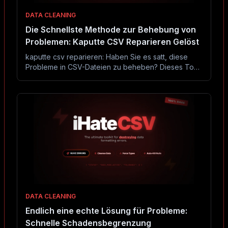
DATA CLEANING
Die Schnellste Methode zur Behebung von
Problemen: Kaputte CSV Reparieren Gelöst
kaputte csv reparieren: Haben Sie es satt, diese
Probleme in CSV-Dateien zu beheben? Dieses Tool
behebt sie in Sekunden ohne Excel oder Code.
DATA CLEANING
Endlich eine echte Lösung für Probleme:
Schnelle Schadensbegrenzung